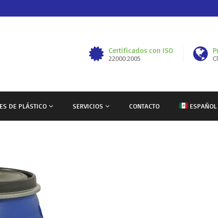
Certificados con ISO
P
22000:2005
C
ES DE PLÁSTICO
SERVICIOS
CONTACTO
ESPAÑOL