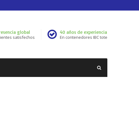
resencia global
40 años de experiencia
lientes satisfechos
En contenedores IBC tote