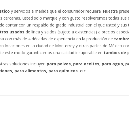
stico
y servicios a medida que el consumidor requiera. Nuestra pres
s cercanas, usted solo marque y con gusto resolveremos todas sus 
de contar con un respaldo de grado industrial con el que usted y sus t
itros usados
de línea y saldos (sujeto a existencias) a precios espe
sa con más de 4 décadas de experiencia en la producción de
tambos 
n locaciones en la ciudad de Monterrey y otras partes de México con 
, de este modo garantizamos una calidad insuperable en
tambos de p
stras soluciones incluyen
para polvos, para aceites, para agua, p
iones, para alimentos, para químicos
, etc.