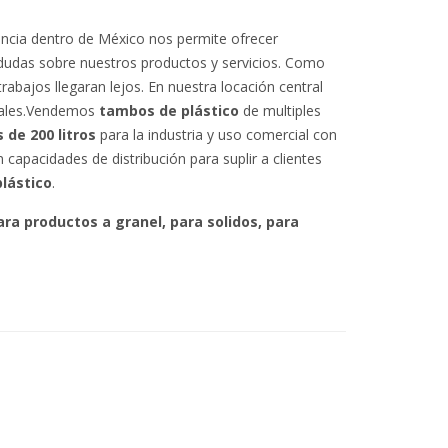
encia dentro de México nos permite ofrecer
dudas sobre nuestros productos y servicios. Como
rabajos llegaran lejos. En nuestra locación central
ciales.Vendemos
tambos de plástico
de multiples
de 200 litros
para la industria y uso comercial con
capacidades de distribución para suplir a clientes
lástico
.
ara productos a granel, para solidos, para