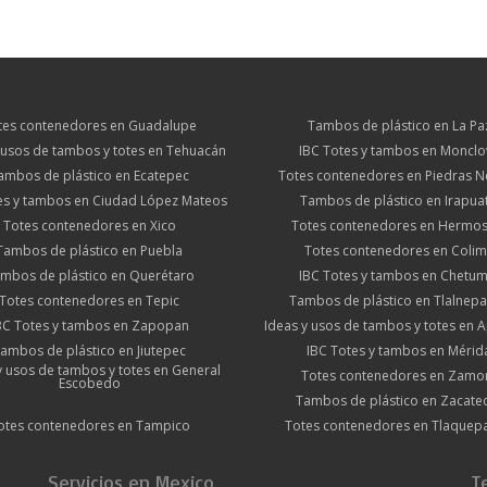
tes contenedores en Guadalupe
Tambos de plástico en La Pa
 usos de tambos y totes en Tehuacán
IBC Totes y tambos en Monclo
ambos de plástico en Ecatepec
Totes contenedores en Piedras N
es y tambos en Ciudad López Mateos
Tambos de plástico en Irapua
Totes contenedores en Xico
Totes contenedores en Hermosi
Tambos de plástico en Puebla
Totes contenedores en Coli
mbos de plástico en Querétaro
IBC Totes y tambos en Chetum
Totes contenedores en Tepic
Tambos de plástico en Tlalnepa
BC Totes y tambos en Zapopan
Ideas y usos de tambos y totes en
ambos de plástico en Jiutepec
IBC Totes y tambos en Mérid
y usos de tambos y totes en General
Totes contenedores en Zamo
Escobedo
Tambos de plástico en Zacate
otes contenedores en Tampico
Totes contenedores en Tlaquep
Servicios en Mexico
T