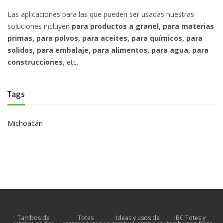
Las aplicaciones para las que pueden ser usadas nuestras
soluciones incluyen
para productos a granel, para materias
primas, para polvos, para aceites, para químicos, para
solidos, para embalaje, para alimentos, para agua, para
construcciones
, etc.
Tags
Michoacán
Tambos de
Totes
Ideas y usos de
IBC Totes y