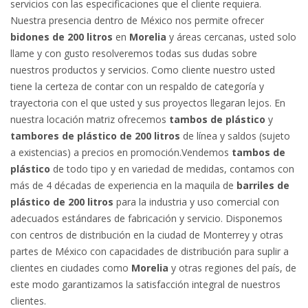
servicios con las especificaciones que el cliente requiera.
Nuestra presencia dentro de México nos permite ofrecer
bidones de 200 litros
en
Morelia
y áreas cercanas, usted solo
llame y con gusto resolveremos todas sus dudas sobre
nuestros productos y servicios. Como cliente nuestro usted
tiene la certeza de contar con un respaldo de categoría y
trayectoria con el que usted y sus proyectos llegaran lejos. En
nuestra locación matriz ofrecemos
tambos de plástico
y
tambores de plástico de 200 litros
de línea y saldos (sujeto
a existencias) a precios en promoción.Vendemos
tambos de
plástico
de todo tipo y en variedad de medidas, contamos con
más de 4 décadas de experiencia en la maquila de
barriles de
plástico de 200 litros
para la industria y uso comercial con
adecuados estándares de fabricación y servicio. Disponemos
con centros de distribución en la ciudad de Monterrey y otras
partes de México con capacidades de distribución para suplir a
clientes en ciudades como
Morelia
y otras regiones del país, de
este modo garantizamos la satisfacción integral de nuestros
clientes.