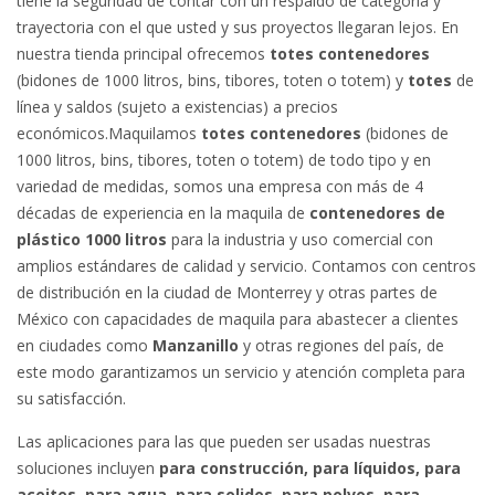
tiene la seguridad de contar con un respaldo de categoría y
trayectoria con el que usted y sus proyectos llegaran lejos. En
nuestra tienda principal ofrecemos
totes contenedores
(bidones de 1000 litros, bins, tibores, toten o totem) y
totes
de
línea y saldos (sujeto a existencias) a precios
económicos.Maquilamos
totes contenedores
(bidones de
1000 litros, bins, tibores, toten o totem) de todo tipo y en
variedad de medidas, somos una empresa con más de 4
décadas de experiencia en la maquila de
contenedores de
plástico 1000 litros
para la industria y uso comercial con
amplios estándares de calidad y servicio. Contamos con centros
de distribución en la ciudad de Monterrey y otras partes de
México con capacidades de maquila para abastecer a clientes
en ciudades como
Manzanillo
y otras regiones del país, de
este modo garantizamos un servicio y atención completa para
su satisfacción.
Las aplicaciones para las que pueden ser usadas nuestras
soluciones incluyen
para construcción, para líquidos, para
aceites, para agua, para solidos, para polvos, para