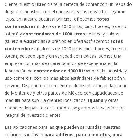
cliente nuestro usted tiene la certeza de contar con un respaldo
de grado industrial con el que usted y sus proyectos llegaran
lejos. En nuestra sucursal principal ofrecemos
totes
contenedores
(bidones de 1000 litros, bins, tibores, toten o
totem) y
contenedores de 1000 litros
de línea y saldos
(sujeto a existencias) a precios en oferta.Ofrecemos
totes
contenedores
(bidones de 1000 litros, bins, tibores, toten o
totem) de todo tipo y en variedad de medidas, somos una
empresa con más de cuarenta años de experiencia en la
fabricación de
contenedor de 1000 litros
para la industria y
uso comercial con los más altos estándares de fabricación y
servicio. Disponemos con centros de distribución en la ciudad
de Monterrey y otras partes de México con capacidades de
maquila para suplir a clientes localizados
Tijuana
y otras
ciudades del país, de este modo aseguramos la satisfacción
integral de nuestros clientes.
Las aplicaciones para las que pueden ser usadas nuestras
soluciones incluyen
para aditivos, para alimentos, para