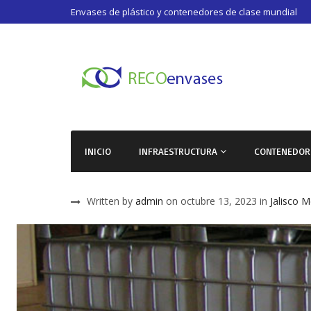
Envases de plástico y contenedores de clase mundial
INICIO
INFRAESTRUCTURA
CONTENEDOR
Written by
admin
on octubre 13, 2023 in
Jalisco
M