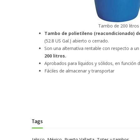
Tambo de 200 litros
Tambo de polietileno (reacondicionado) de
(52.8 US Gal.) abierto o cerrado.
Son una alternativa rentable con respecto a u
200 litros.
Aprobados para líquidos y sólidos, en función d
Fáciles de almacenar y transportar
Tags
Jalisco
,
México
,
Puerto Vallarta
,
Totes y tambos