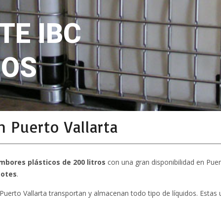
TE IBC
ROS
 Puerto Vallarta
mbores plásticos de 200 litros
con una gran disponibilidad en Puer
totes
.
Puerto Vallarta transportan y almacenan todo tipo de líquidos. Estas 