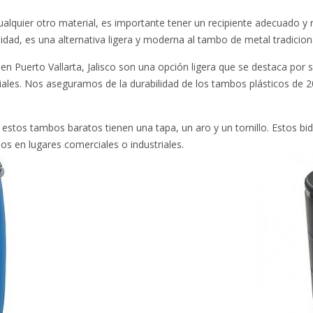
lquier otro material, es importante tener un recipiente adecuado y r
lidad, es una alternativa ligera y moderna al tambo de metal tradicion
 Puerto Vallarta, Jalisco son una opción ligera que se destaca por su
ales. Nos aseguramos de la durabilidad de los tambos plásticos de 
, estos tambos baratos tienen una tapa, un aro y un tornillo. Estos b
dos en lugares comerciales o industriales.