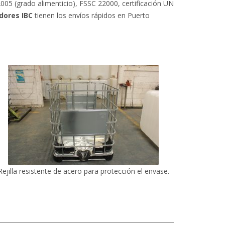
05 (grado alimenticio), FSSC 22000, certificación UN
dores IBC
tienen los envíos rápidos en Puerto
Rejilla resistente de acero para protección el envase.