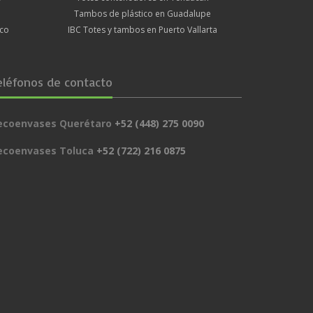
Tambos de plástico en Guadalupe
lco
IBC Totes y tambos en Puerto Vallarta
eléfonos de contacto
ecoenvases Querétaro
+52 (448) 275 0090
ecoenvases Toluca
+52 (722) 216 0875