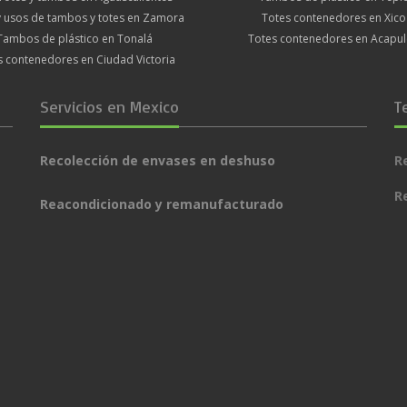
y usos de tambos y totes en Zamora
Totes contenedores en Xico
Tambos de plástico en Tonalá
Totes contenedores en Acapu
s contenedores en Ciudad Victoria
Servicios en Mexico
T
Recolección de envases en deshuso
R
R
Reacondicionado y remanufacturado