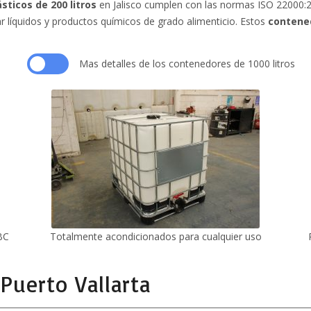
sticos de 200 litros
en Jalisco cumplen con las normas ISO 22000:20
líquidos y productos químicos de grado alimenticio. Estos
contene
Mas detalles de los contenedores de 1000 litros
BC
Totalmente acondicionados para cualquier uso
 Puerto Vallarta