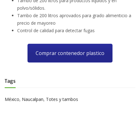
Tambo de 200 litros para productos líquidos y en
polvo/sólidos.
Tambo de 200 litros aprovados para grado alimenticio a
precio de mayoreo
Control de calidad para detectar fugas
Comprar contenedor plastico
Tags
México
,
Naucalpan
,
Totes y tambos