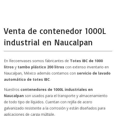
Venta de contenedor 1000L
industrial en Naucalpan
En Recoenvases somos fabricantes de
Totes IBC de 1000
litros
y
tambo plástico 200 litros
con extenso inventario en
Naucalpan, México además contamos con
servicio de lavado
automático de totes IBC
.
Nuestros
contenedores de 1000L industriales en
Naucalpan
son usados para el transporte y almacenamiento
de todo tipo de líquidos. Cuentan con rejilla de acero
galvanizado resistente a la corrosión y están diseñados para
aplicaciones de carga múltiple.